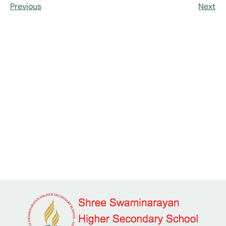
Previous
Next